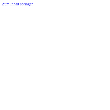
Zum Inhalt springen