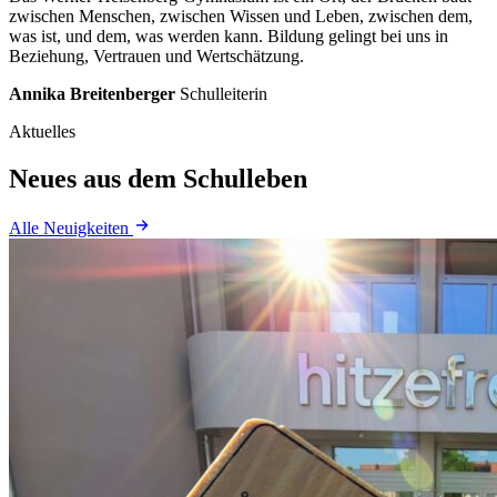
zwischen
Menschen,
zwischen
Wissen
und
Leben,
zwischen
dem,
was
ist,
und
dem,
was
werden
kann.
Bildung
gelingt
bei
uns
in
Beziehung,
Vertrauen
und
Wertschätzung.
Annika Breitenberger
Schulleiterin
Aktuelles
Neues aus dem Schulleben
Alle Neuigkeiten