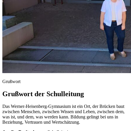
Grußwort
Grußwort der Schulleitung
Das
Werner-Heisenberg-Gymnasium
ist
ein
Ort,
der
Brücken
baut
zwischen
Menschen,
zwischen
Wissen
und
Leben,
zwischen
dem,
was
ist,
und
dem,
was
werden
kann.
Bildung
gelingt
bei
uns
in
Beziehung,
Vertrauen
und
Wertschätzung.